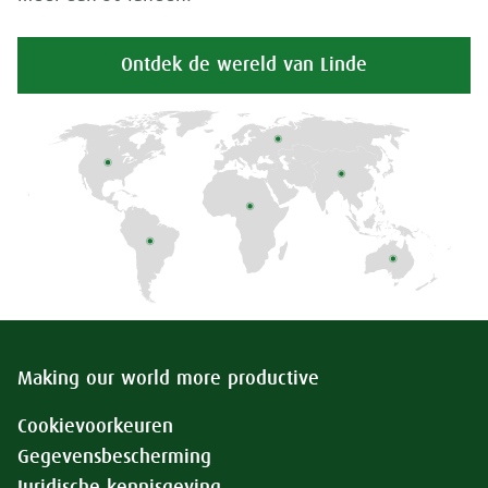
Ontdek de wereld van Linde
Making our world more productive
Cookievoorkeuren
Gegevensbescherming