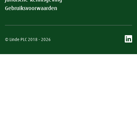
Juridische kennisgeving
Gebruiksvoorwaarden
© Linde PLC 2018 - 2026