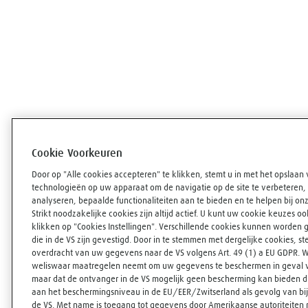
Cookie Voorkeuren
Door op "Alle cookies accepteren" te klikken, stemt u in met het opslaan 
technologieën op uw apparaat om de navigatie op de site te verbeteren, 
analyseren, bepaalde functionaliteiten aan te bieden en te helpen bij o
Strikt noodzakelijke cookies zijn altijd actief. U kunt uw cookie keuzes o
klikken op "Cookies Instellingen". Verschillende cookies kunnen worden g
die in de VS zijn gevestigd. Door in te stemmen met dergelijke cookies, s
overdracht van uw gegevens naar de VS volgens Art. 49 (1) a EU GDPR. Wi
weliswaar maatregelen neemt om uw gegevens te beschermen in geval va
maar dat de ontvanger in de VS mogelijk geen bescherming kan bieden di
aan het beschermingsniveau in de EU/EER/Zwitserland als gevolg van bi
de VS. Met name is toegang tot gegevens door Amerikaanse autoriteiten 