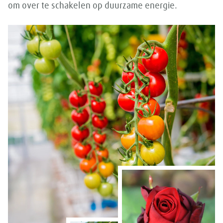
om over te schakelen op duurzame energie.